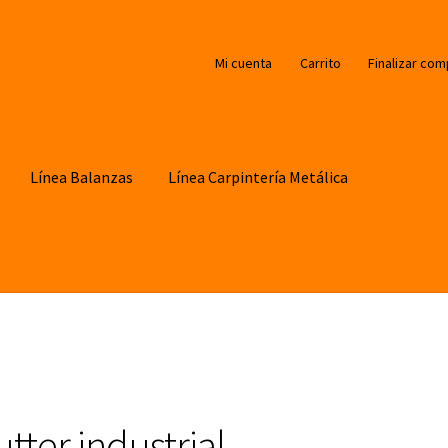
Mi cuenta
Carrito
Finalizar com
Línea Balanzas
Línea Carpintería Metálica
tter industrial