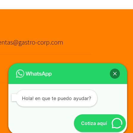
entas@gastro-corp.com
Hola! en que te puedo ayudar?
Cotiza aquí