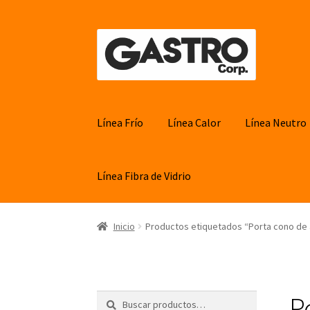
Ir
Ir
a
al
la
contenido
navegación
Línea Frío
Línea Calor
Línea Neutro
Línea Fibra de Vidrio
Inicio
Productos etiquetados “Porta cono de
P
Buscar
Buscar