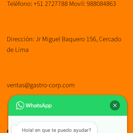
Teléfono: +51 2727788 Movil: 988084863
Dirección: Jr Miguel Baquero 156, Cercado
de Lima
ventas@gastro-corp.com
Hola! en que te puedo ayudar?
© GASTRO CORP SAC