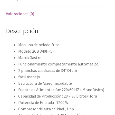
topineras
cantidad
Valoraciones (0)
Descripción
Maquina de helado frito
Modelo 2CB 340F+5F
Marca Gastro
Funcionamiento completamente automático
2 planchas cuadradas de 34*34 cm
fácil manejo
Estructura de Acero Inoxidable
Fuente de Alimentación: 220/60 HZ ( Monofásico)
Capacidad de Producción : 28 – 30 Litros/Hora
Potencia de Entrada : 1200 W
Compresor de alta calidad , 1 hp