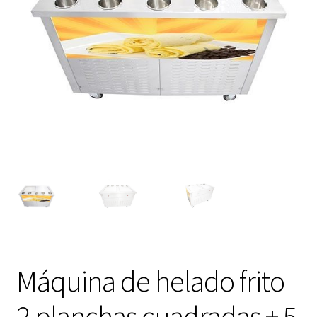
Máquina de helado frito
2 planchas cuadradas + 5