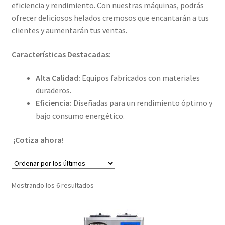
eficiencia y rendimiento. Con nuestras máquinas, podrás
ofrecer deliciosos helados cremosos que encantarán a tus
clientes y aumentarán tus ventas.
Características Destacadas:
Alta Calidad:
Equipos fabricados con materiales
duraderos.
Eficiencia:
Diseñadas para un rendimiento óptimo y
bajo consumo energético.
¡Cotiza ahora!
Ordenado
Mostrando los 6 resultados
por
los
últimos