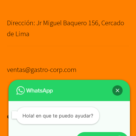
Dirección: Jr Miguel Baquero 156, Cercado
de Lima
ventas@gastro-corp.com
Hola! en que te puedo ayudar?
© GASTRO CORP SAC
Construido con WooCommerce
.