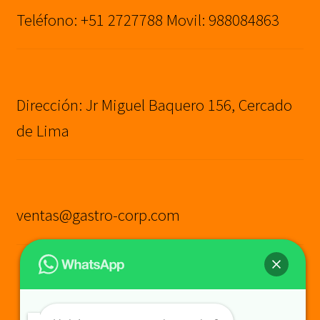
Teléfono: +51 2727788 Movil: 988084863
Dirección: Jr Miguel Baquero 156, Cercado
de Lima
ventas@gastro-corp.com