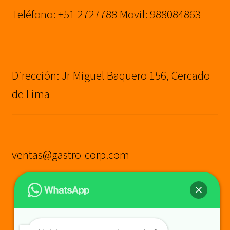
Teléfono: +51 2727788 Movil: 988084863
Dirección: Jr Miguel Baquero 156, Cercado
de Lima
ventas@gastro-corp.com