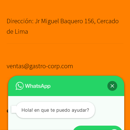
Dirección: Jr Miguel Baquero 156, Cercado
de Lima
ventas@gastro-corp.com
Hola! en que te puedo ayudar?
© GASTRO CORP SAC
Construido con WooCommerce
.