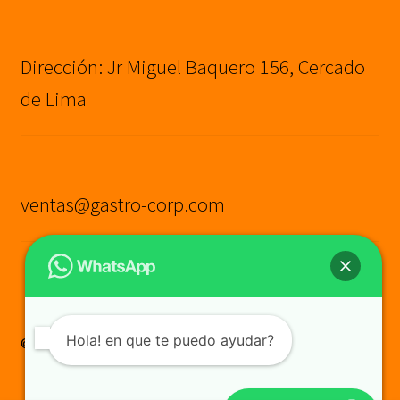
Dirección: Jr Miguel Baquero 156, Cercado
de Lima
ventas@gastro-corp.com
Hola! en que te puedo ayudar?
© GASTRO CORP SAC
Construido con WooCommerce
.