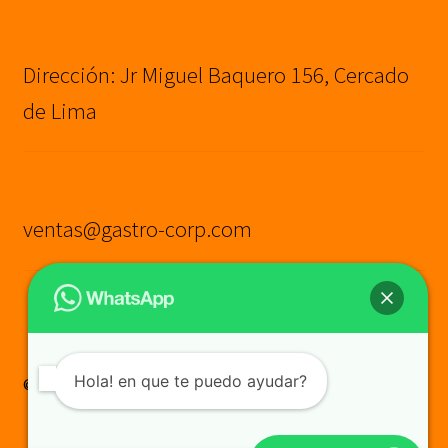
Dirección: Jr Miguel Baquero 156, Cercado
de Lima
ventas@gastro-corp.com
Hola! en que te puedo ayudar?
© GASTRO CORP SAC
Construido con WooCommerce
.