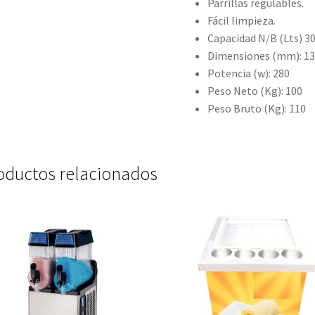
Parrillas regulables.
Fácil limpieza.
Capacidad N/B (Lts) 3
Dimensiones (mm): 1
Potencia (w): 280
Peso Neto (Kg): 100
Peso Bruto (Kg): 110
oductos relacionados