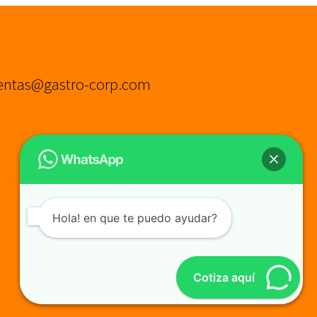
entas@gastro-corp.com
Hola! en que te puedo ayudar?
Cotiza aquí