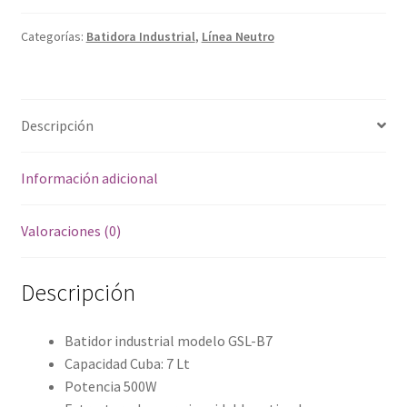
B7
cantidad
Categorías:
Batidora Industrial
,
Línea Neutro
Descripción
Información adicional
Valoraciones (0)
Descripción
Batidor industrial modelo GSL-B7
Capacidad Cuba: 7 Lt
Potencia 500W