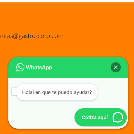
entas@gastro-corp.com
Hola! en que te puedo ayudar?
Cotiza aquí