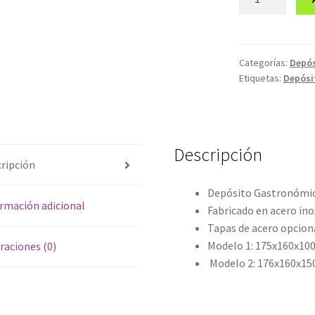
Gastronómico
1/6
cantidad
Categorías:
Depós
Etiquetas:
Depósi
Descripción
ripción
Depósito Gastronómic
rmación adicional
Fabricado en acero ino
Tapas de acero opcion
Modelo 1: 175x160x1
raciones (0)
Modelo 2: 176x160x1