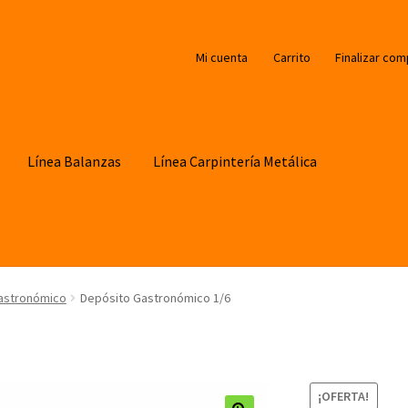
Mi cuenta
Carrito
Finalizar com
Línea Balanzas
Línea Carpintería Metálica
astronómico
Depósito Gastronómico 1/6
¡OFERTA!