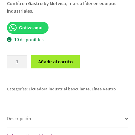
Confía en Gastro by Metvisa, marca líder en equipos
industriales.
Cotiza aquí
10 disponibles
Licuadora
Añadir al carrito
industrial
basculante
25
litros
Categorías:
Licuadora industrial basculante
,
Línea Neutro
cantidad
Descripción