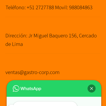
Teléfono: +51 2727788 Movil: 988084863
Dirección: Jr Miguel Baquero 156, Cercado
de Lima
ventas@gastro-corp.com