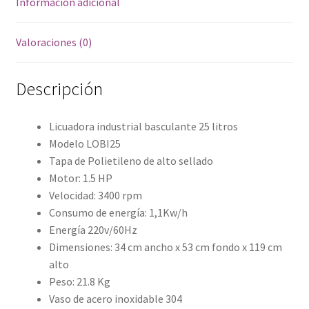
Información adicional
Valoraciones (0)
Descripción
Licuadora industrial basculante 25 litros
Modelo LOBI25
Tapa de Polietileno de alto sellado
Motor: 1.5 HP
Velocidad: 3400 rpm
Consumo de energía: 1,1Kw/h
Energía 220v/60Hz
Dimensiones: 34 cm ancho x 53 cm fondo x 119 cm
alto
Peso: 21.8 Kg
Vaso de acero inoxidable 304