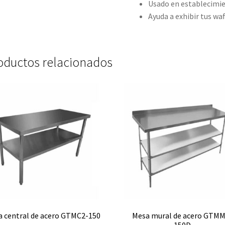
Usado en establecimie
Ayuda a exhibir tus waf
oductos relacionados
 central de acero GTMC2-150
Mesa mural de acero GTMM
150D