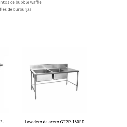
ntos de bubble waffle
fles de burburjas
3-
Lavadero de acero GT2P-150ED