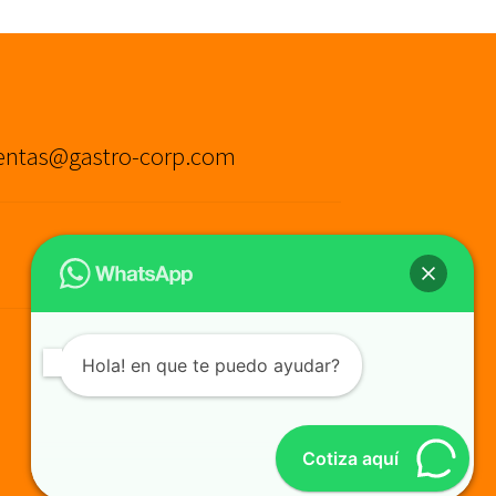
entas@gastro-corp.com
Hola! en que te puedo ayudar?
Cotiza aquí