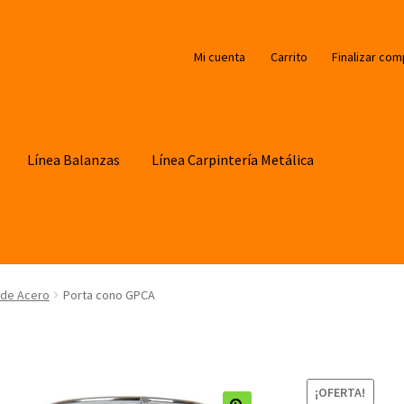
Mi cuenta
Carrito
Finalizar com
Línea Balanzas
Línea Carpintería Metálica
 de Acero
Porta cono GPCA
¡OFERTA!