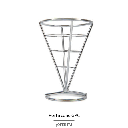
Porta cono GPC
¡OFERTA!