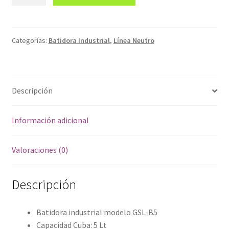
industrial
GSL-
B5
cantidad
Categorías:
Batidora Industrial
,
Línea Neutro
Descripción
Información adicional
Valoraciones (0)
Descripción
Batidora industrial modelo GSL-B5
Capacidad Cuba: 5 Lt