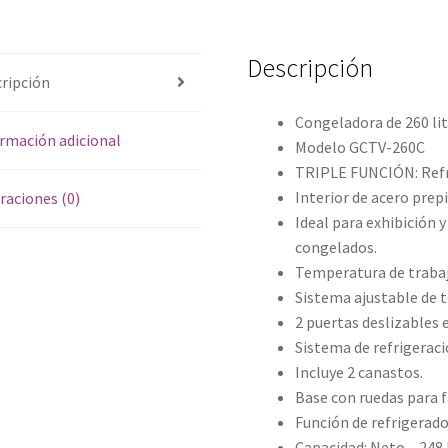
Descripción
ripción
Congeladora de 260 li
rmación adicional
Modelo GCTV-260C
TRIPLE FUNCIÓN: Refri
Interior de acero prep
raciones (0)
Ideal para exhibición 
congelados.
Temperatura de trabajo
Sistema ajustable de 
2 puertas deslizables e
Sistema de refrigeraci
Incluye 2 canastos.
Base con ruedas para 
Función de refrigerado
Capacidad: Neto – 248 l