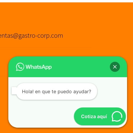
entas@gastro-corp.com
Hola! en que te puedo ayudar?
Cotiza aquí