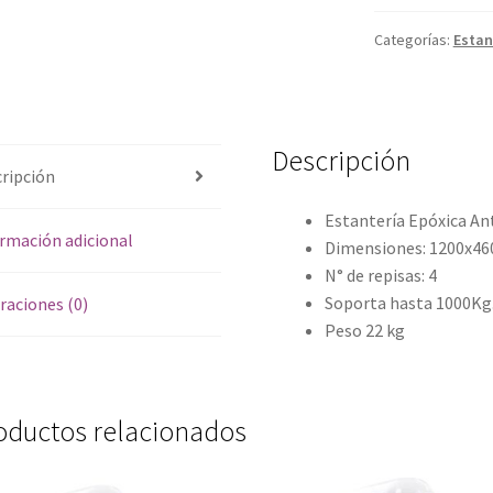
Categorías:
Estan
Descripción
ripción
Estantería Epóxica An
rmación adicional
Dimensiones: 1200x4
N° de repisas: 4
Soporta hasta 1000Kg
raciones (0)
Peso 22 kg
oductos relacionados