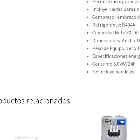
Permite incorporar gr
Incluye ruedas para u
Compresor embraco d
Refrigerante: R404A
Capacidad Neta 80 Lit
Dimensiones: Ancho 16
Peso de Equipo Neto 1
Especificaciones ener
Consumo 5.0kW/24h
No incluye bandejas
oductos relacionados