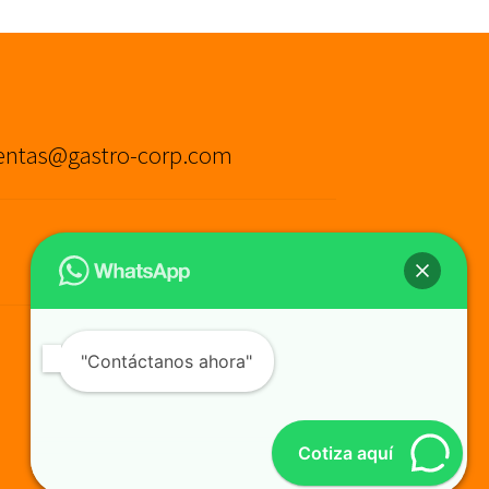
entas@gastro-corp.com
"Contáctanos ahora"
Cotiza aquí