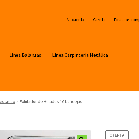
Mi cuenta
Carrito
Finalizar com
Línea Balanzas
Línea Carpintería Metálica
 estático
Exhibidor de Helados 16 bandejas
¡OFERTA!