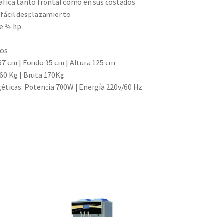
áfica tanto frontal como en sus costados
n fácil desplazamiento
e ¾ hp
ros
7 cm | Fondo 95 cm | Altura 125 cm
60 Kg | Bruta 170Kg
géticas: Potencia 700W | Energía 220v/60 Hz