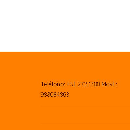
Teléfono: +51 2727788 Movil:
988084863