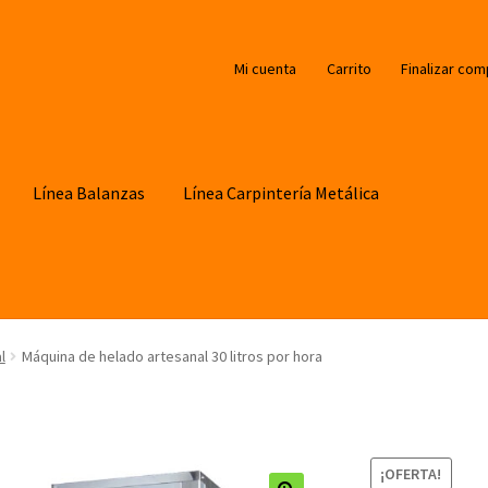
Mi cuenta
Carrito
Finalizar com
Línea Balanzas
Línea Carpintería Metálica
l
Máquina de helado artesanal 30 litros por hora
¡OFERTA!