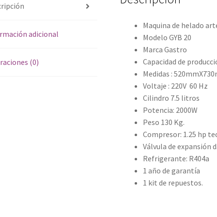
ripción
Maquina de helado art
rmación adicional
Modelo GYB 20
Marca Gastro
Capacidad de producció
raciones (0)
Medidas : 520mmX7
Voltaje : 220V 60 Hz
Cilindro 7.5 litros
Potencia: 2000W
Peso 130 Kg.
Compresor: 1.25 hp t
Válvula de expansión 
Refrigerante: R404a
1 año de garantía
1 kit de repuestos.