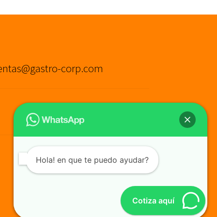
entas@gastro-corp.com
Hola! en que te puedo ayudar?
Cotiza aquí