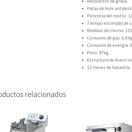
Recolector de grasa
Patas de hule antidesl
Potencia del motor 1
Tiempo estimado de co
Medidas del horno: 115
Consumo de gas: 0,4 k
Consumo de energia: 0
Peso: 47kg.
Estructura de Acero In
12 meses de Garantía.
oductos relacionados