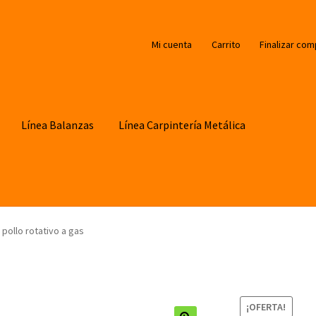
Mi cuenta
Carrito
Finalizar com
Línea Balanzas
Línea Carpintería Metálica
pollo rotativo a gas
¡OFERTA!