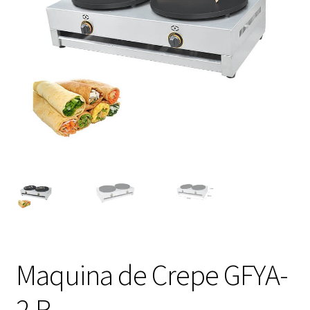
Maquina de Crepe GFYA-
2.R