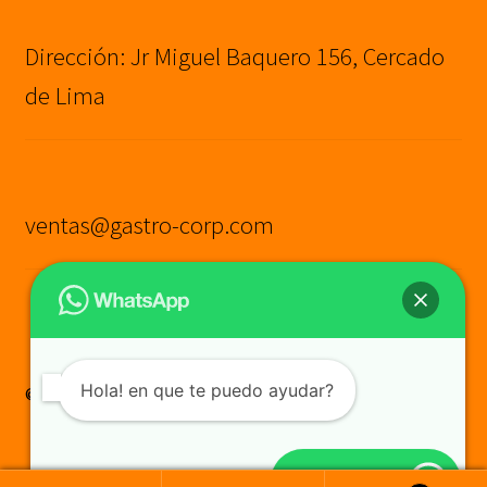
Dirección: Jr Miguel Baquero 156, Cercado
de Lima
ventas@gastro-corp.com
Hola! en que te puedo ayudar?
© GASTRO CORP SAC
Construido con WooCommerce
.
Cotiza aquí