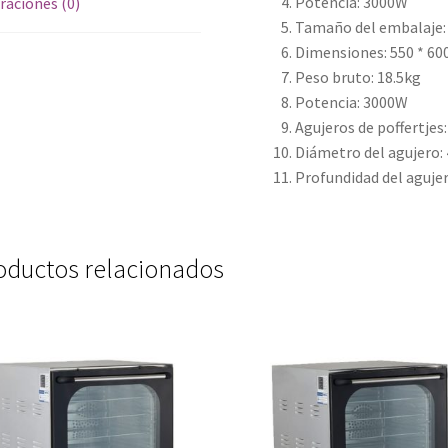
Potencia: 3000W
raciones (0)
Tamaño del embalaje: 
Dimensiones: 550 * 60
Peso bruto: 18.5kg
Potencia: 3000W
Agujeros de poffertjes:
Diámetro del agujero
Profundidad del aguje
oductos relacionados