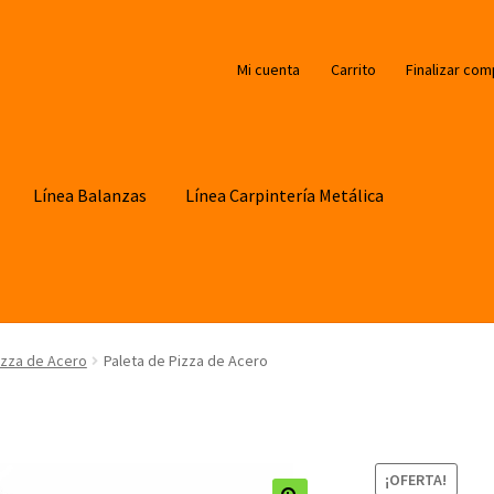
Mi cuenta
Carrito
Finalizar com
Línea Balanzas
Línea Carpintería Metálica
izza de Acero
Paleta de Pizza de Acero
¡OFERTA!