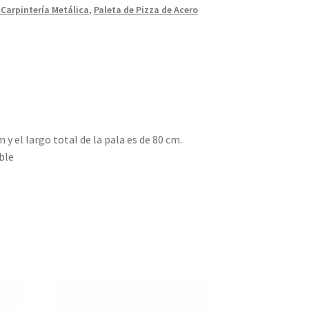
 Carpintería Metálica
,
Paleta de Pizza de Acero
y el largo total de la pala es de 80 cm.
ble