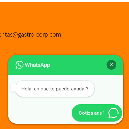
entas@gastro-corp.com
Hola! en que te puedo ayudar?
Cotiza aquí