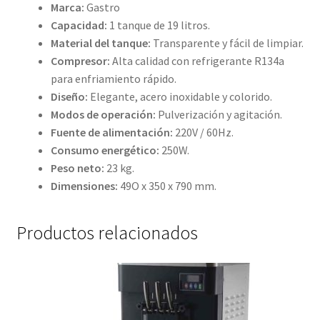
Marca:
Gastro
Capacidad:
1 tanque de 19 litros.
Material del tanque:
Transparente y fácil de limpiar.
Compresor:
Alta calidad con refrigerante R134a
para enfriamiento rápido.
Diseño:
Elegante, acero inoxidable y colorido.
Modos de operación:
Pulverización y agitación.
Fuente de alimentación:
220V / 60Hz.
Consumo energético:
250W.
Peso neto:
23 kg.
Dimensiones:
49O x 350 x 790 mm.
Productos relacionados