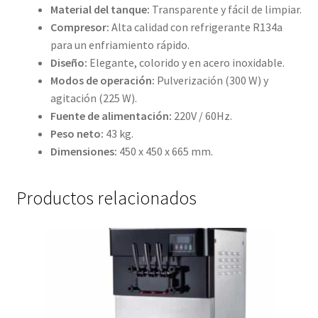
Material del tanque:
Transparente y fácil de limpiar.
Compresor:
Alta calidad con refrigerante R134a
para un enfriamiento rápido.
Diseño:
Elegante, colorido y en acero inoxidable.
Modos de operación:
Pulverización (300 W) y
agitación (225 W).
Fuente de alimentación:
220V / 60Hz.
Peso neto:
43 kg.
Dimensiones:
450 x 450 x 665 mm.
Productos relacionados