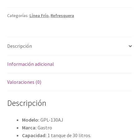
cantidad
Categorías:
Línea Frío
,
Refresquera
Descripción
Información adicional
Valoraciones (0)
Descripción
Modelo:
GPL-130AJ
Marca:
Gastro
Capacidad:
1 tanque de 30 litros.