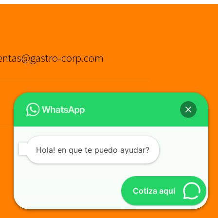
entas@gastro-corp.com
Hola! en que te puedo ayudar?
Cotiza aquí