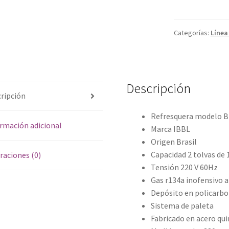
cantidad
Categorías:
Línea
Descripción
ripción
Refresquera modelo 
rmación adicional
Marca IBBL
Origen Brasil
Capacidad 2 tolvas de 
raciones (0)
Tensión 220 V 60Hz
Gas r134a inofensivo a
Depósito en policarbo
Sistema de paleta
Fabricado en acero qui