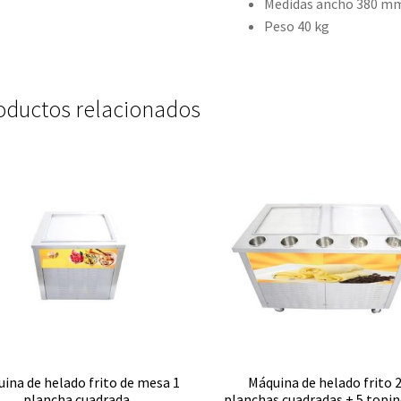
Medidas ancho 380 mm
Peso 40 kg
oductos relacionados
ina de helado frito de mesa 1
Máquina de helado frito 
plancha cuadrada
planchas cuadradas + 5 topin