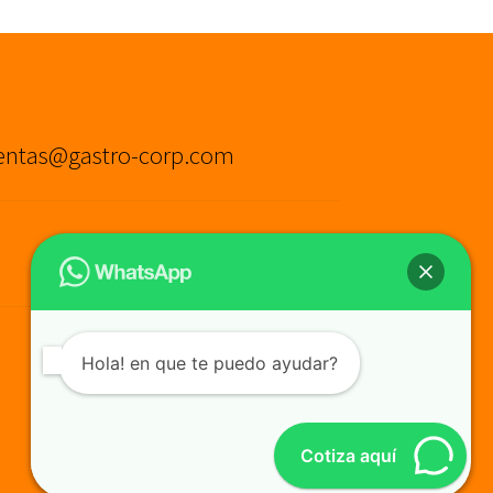
entas@gastro-corp.com
Hola! en que te puedo ayudar?
Cotiza aquí