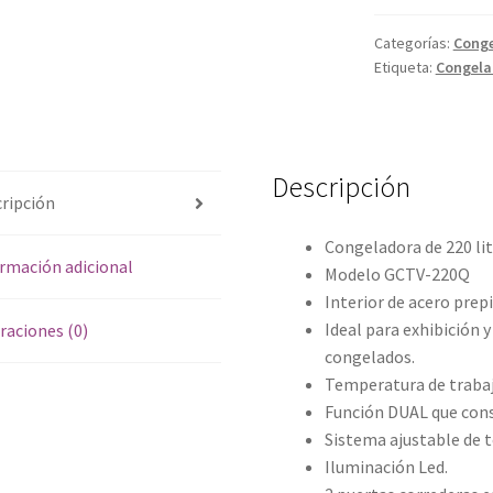
cantidad
Categorías:
Conge
Etiqueta:
Congela
Descripción
ripción
Congeladora de 220 li
rmación adicional
Modelo GCTV-220Q
Interior de acero prep
Ideal para exhibición 
raciones (0)
congelados.
Temperatura de trabajo
Función DUAL que cons
Sistema ajustable de 
Iluminación Led.