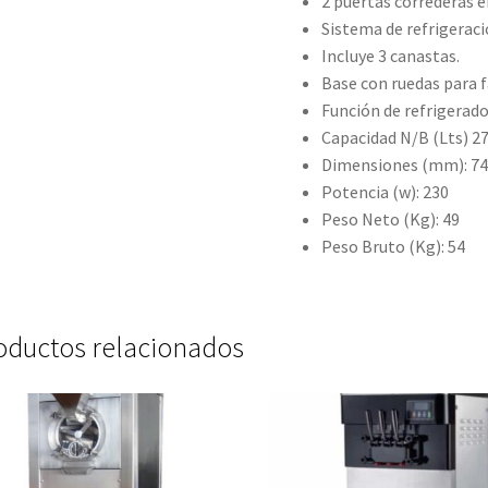
2 puertas correderas e
Sistema de refrigeraci
Incluye 3 canastas.
Base con ruedas para 
Función de refrigerado
Capacidad N/B (Lts) 2
Dimensiones (mm): 7
Potencia (w): 230
Peso Neto (Kg): 49
Peso Bruto (Kg): 54
oductos relacionados