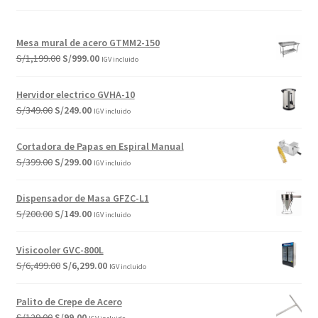
Mesa mural de acero GTMM2-150
El
El
S/
1,199.00
S/
999.00
IGV incluido
precio
precio
original
actual
Hervidor electrico GVHA-10
era:
es:
El
El
S/
349.00
S/
249.00
IGV incluido
S/1,199.00.
S/999.00.
precio
precio
original
actual
Cortadora de Papas en Espiral Manual
era:
es:
El
El
S/
399.00
S/
299.00
IGV incluido
S/349.00.
S/249.00.
precio
precio
original
actual
Dispensador de Masa GFZC-L1
era:
es:
El
El
S/
200.00
S/
149.00
IGV incluido
S/399.00.
S/299.00.
precio
precio
original
actual
Visicooler GVC-800L
era:
es:
El
El
S/
6,499.00
S/
6,299.00
IGV incluido
S/200.00.
S/149.00.
precio
precio
original
actual
Palito de Crepe de Acero
era:
es:
El
El
S/
129.00
S/
99.00