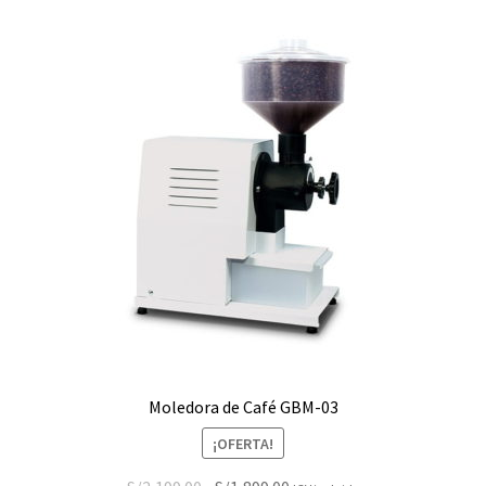
Moledora de Café GBM-03
¡OFERTA!