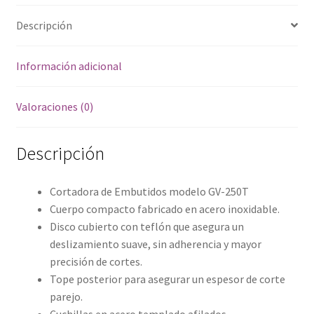
Descripción
Información adicional
Valoraciones (0)
Descripción
Cortadora de Embutidos modelo GV-250T
Cuerpo compacto fabricado en acero inoxidable.
Disco cubierto con teflón que asegura un
deslizamiento suave, sin adherencia y mayor
precisión de cortes.
Tope posterior para asegurar un espesor de corte
parejo.