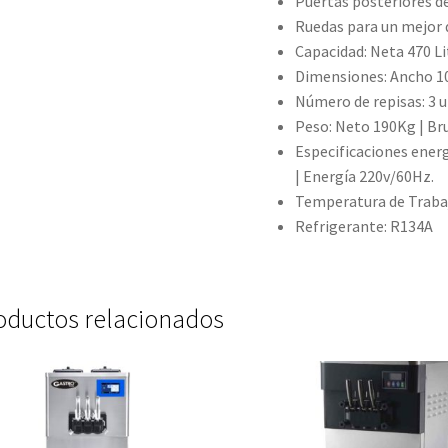
Puertas posteriores de
Ruedas para un mejor
Capacidad: Neta 470 Li
Dimensiones: Ancho 1
Número de repisas: 3 
Peso: Neto 190Kg | Br
Especificaciones ener
| Energía 220v/60Hz.
Temperatura de Trabaj
Refrigerante: R134A
oductos relacionados