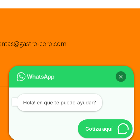
entas@gastro-corp.com
Hola! en que te puedo ayudar?
Cotiza aquí