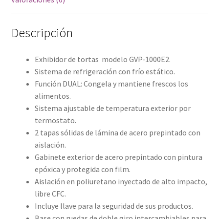
Descripción
Exhibidor de tortas modelo GVP-1000E2.
Sistema de refrigeración con frío estático.
Función DUAL: Congela y mantiene frescos los
alimentos.
Sistema ajustable de temperatura exterior por
termostato.
2 tapas sólidas de lámina de acero prepintado con
aislación.
Gabinete exterior de acero prepintado con pintura
epóxica y protegida con film.
Aislación en poliuretano inyectado de alto impacto,
libre CFC.
Incluye llave para la seguridad de sus productos.
Base con ruedas de doble giro intercambiables para