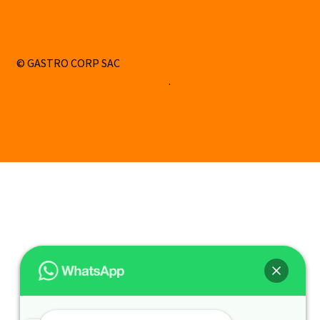
© GASTRO CORP SAC
Construido con WooCommerce
.