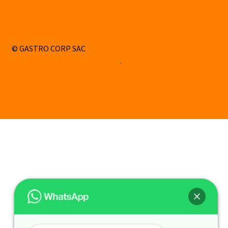
© GASTRO CORP SAC
Construido con WooCommerce
.