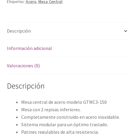
Etiquetas:
Acero
,
Mesa Central
150
cantidad
Descripción
Información adicional
Valoraciones (0)
Descripción
Mesa central de acero modelo GTMC3-150
Mesa con 2 repisas inferiores.
Completamente construido en acero inoxidable.
Sistema modular para un óptimo traslado.
Patines regulables de alta resistencia.