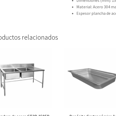
Dimensiones (mm): 1
Material: Acero 304 m
Espesor plancha de ac
oductos relacionados