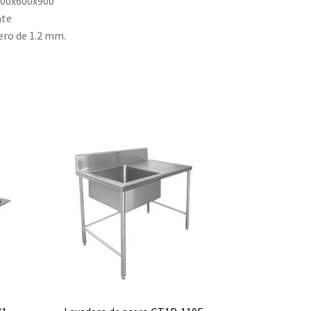
500x600x900
ate
ero de 1.2 mm.