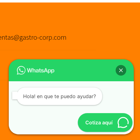
entas@gastro-corp.com
Hola! en que te puedo ayudar?
Cotiza aquí