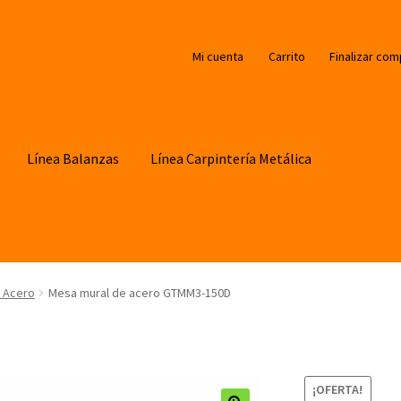
Mi cuenta
Carrito
Finalizar com
Línea Balanzas
Línea Carpintería Metálica
 Acero
Mesa mural de acero GTMM3-150D
¡OFERTA!